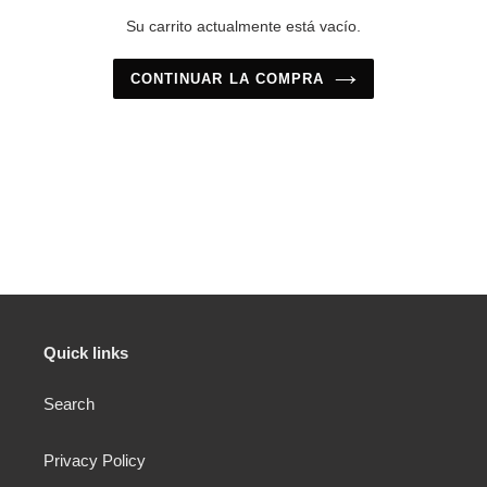
Su carrito actualmente está vacío.
CONTINUAR LA COMPRA
Quick links
Search
Privacy Policy